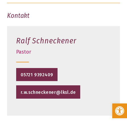
Kontakt
Ralf Schneckener
Pastor
05721 9392409
r.w.schneckener@lksl.de
Werkzeugleiste öffnen