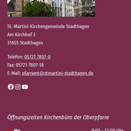
St.-Martini-Kirchengemeinde Stadthagen
Am Kirchhof 3
31655 Stadthagen
Telefon:
05721 7807-0
Fax: 05721 7807-18
E-Mail:
pfarramt@stmartini-stadthagen.de
Facebook
Instagram
YouTube
Öffnungszeiten Kirchenbüro der Oberpfarre
Mo
9:00 - 12:00 Uhr