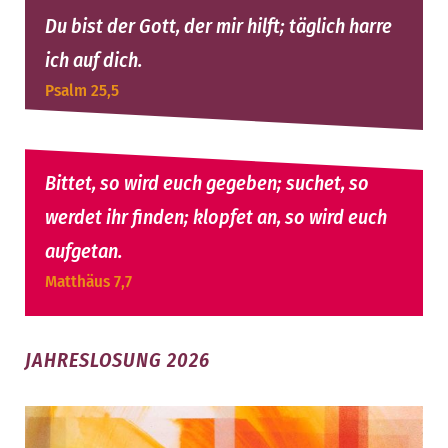
Du bist der Gott, der mir hilft; täglich harre
ich auf dich.
Psalm 25,5
Bittet, so wird euch gegeben; suchet, so
werdet ihr finden; klopfet an, so wird euch
aufgetan.
Matthäus 7,7
JAHRESLOSUNG 2026