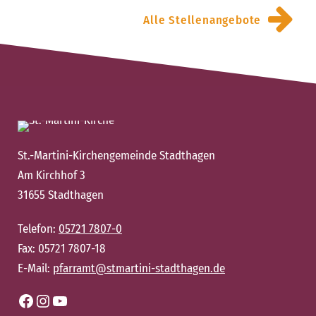
Alle Stellenangebote
St.-Martini-Kirchengemeinde Stadthagen
Am Kirchhof 3
31655 Stadthagen
Telefon:
05721 7807-0
Fax: 05721 7807-18
E-Mail:
pfarramt@stmartini-stadthagen.de
Facebook
Instagram
YouTube