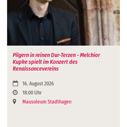
Pilgern in reinen Dur-Terzen - Melchior
Kupke spielt im Konzert des
Renaissancevereins
16. August 2026
18:00 Uhr
Mausoleum Stadthagen