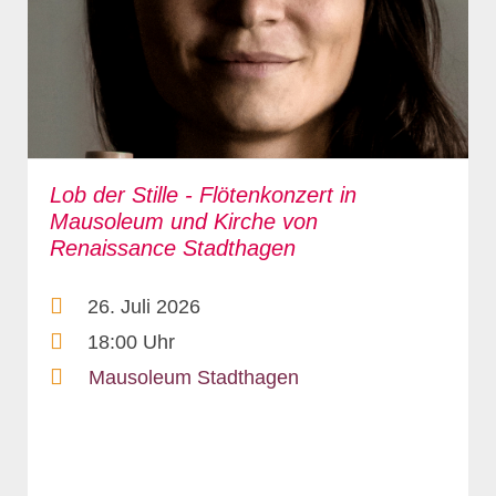
Lob der Stille - Flötenkonzert in
Mausoleum und Kirche von
Renaissance Stadthagen
26. Juli 2026
18:00 Uhr
Mausoleum Stadthagen