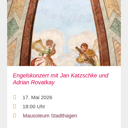
Engelskonzert mit Jan Katzschke und
Adrian Rovatkay
17. Mai 2026
18:00 Uhr
Mausoleum Stadthagen