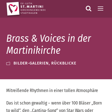
Brass & Voices in der
Martinikirche
BILDER-GALERIEN
,
RÜCKBLICKE
Mitreißende Rhythmen in einer tollen Atmosphäre
Das ist schon gewaltig – wenn über 100 Bläser „Born
to wild“, den „Cantina-Song“ von Star Wars oder