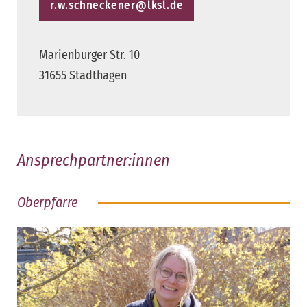
r.w.schneckener@lksl.de
Marienburger Str. 10
31655 Stadthagen
Ansprechpartner:innen
Oberpfarre