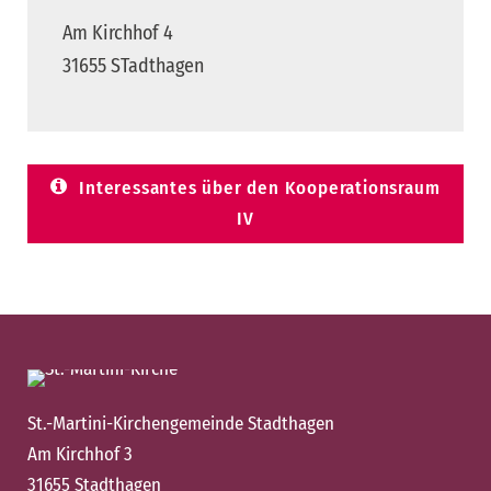
Am Kirchhof 4
31655 STadthagen
Interessantes über den Kooperationsraum
IV
St.-Martini-Kirchengemeinde Stadthagen
Am Kirchhof 3
31655 Stadthagen