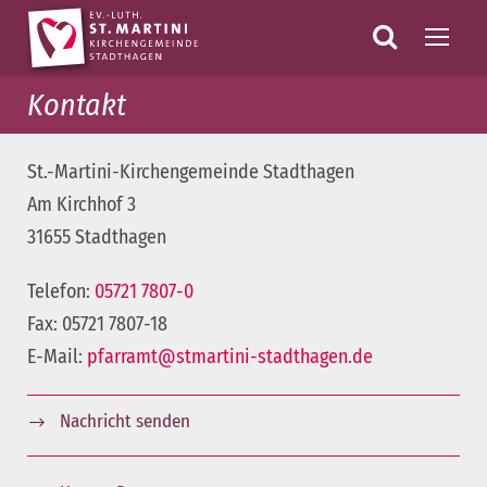
Kontakt
St.-Martini-Kirchengemeinde Stadthagen
Am Kirchhof 3
31655 Stadthagen
Telefon:
05721 7807-0
Fax: 05721 7807-18
E-Mail:
pfarramt@stmartini-stadthagen.de
Nachricht senden