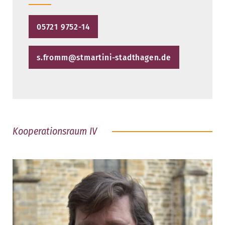
05721 9752-14
s.fromm@stmartini-stadthagen.de
Kooperationsraum IV