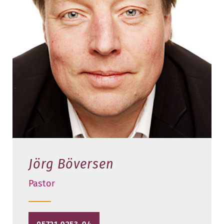
Jörg Böversen
Pastor