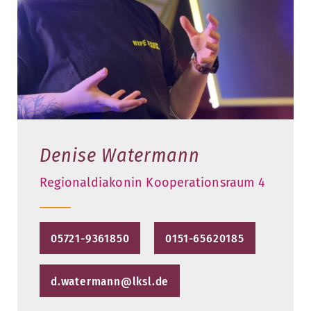
Denise Watermann
Regionaldiakonin Kooperationsraum 4
05721-9361850
0151-65620185
d.watermann@lksl.de