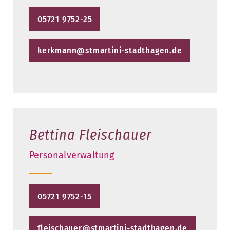
05721 9752-25
kerkmann@stmartini-stadthagen.de
Bettina Fleischauer
Personalverwaltung
05721 9752-15
fleischauer@stmartini-stadthagen.de