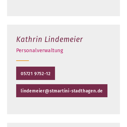
Kathrin Lindemeier
Personalverwaltung
05721 9752-12
lindemeier@stmartini-stadthagen.de