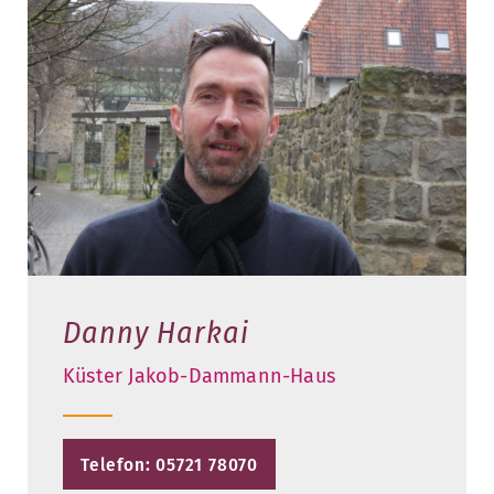
Danny Harkai
Küster Jakob-Dammann-Haus
Telefon: 05721 78070