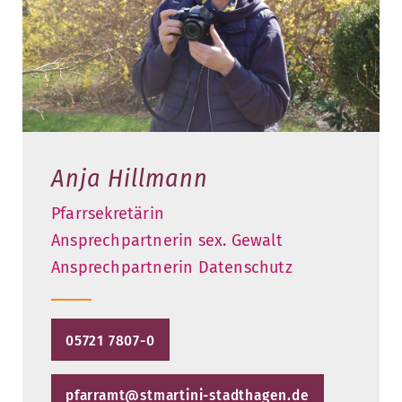
Anja Hillmann
Pfarrsekretärin
Ansprechpartnerin sex. Gewalt
Ansprechpartnerin Datenschutz
05721 7807-0
pfarramt@stmartini-stadthagen.de