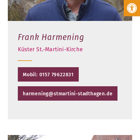
Werkzeugleiste öffnen
Frank Harmening
Küster St.-Martini-Kirche
Mobil: 0157 79622831
harmening@stmartini-stadthagen.de