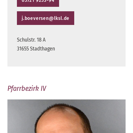
05721 9253-94
j.boeversen@lksl.de
Schulstr. 18 A
31655 Stadthagen
Pfarrbezirk IV