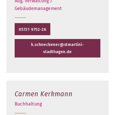
Allg. Verwaltung /
Gebäudemanagement
05721 9752-26
k.schneckener@stmartini-
stadthagen.de
Carmen Kerkmann
Buchhaltung