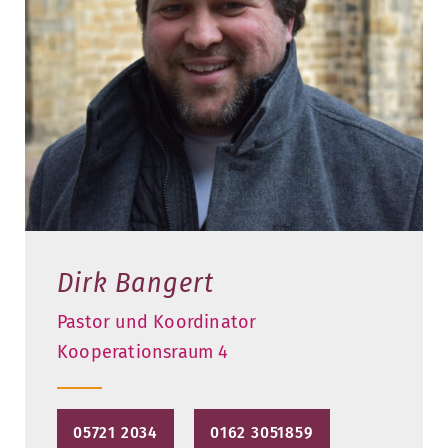
Dirk Bangert
Pastor und Koordinator
Kooperationsraum 4
05721 2034
0162 3051859