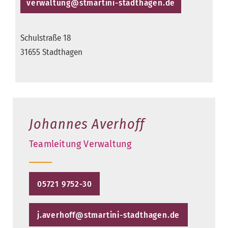
verwaltung@stmartini-stadthagen.de
Schulstraße 18
31655 Stadthagen
Johannes Averhoff
Teamleitung Verwaltung
05721 9752-30
j.averhoff@stmartini-stadthagen.de