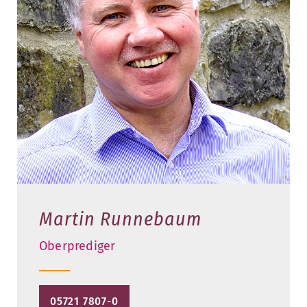
Martin Runnebaum
Oberprediger
05721 7807-0