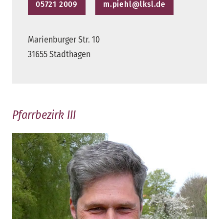
05721 2009
m.piehl@lksl.de
Marienburger Str. 10
31655 Stadthagen
Pfarrbezirk III