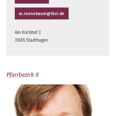
m.runnebaum@lksl.de
Am Kirchhof 3
31655 Stadthagen
Pfarrbezirk II