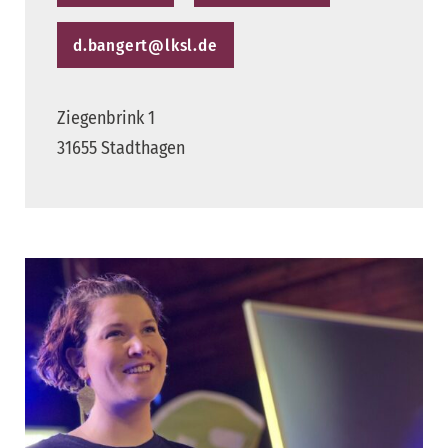
d.bangert@lksl.de
Ziegenbrink 1
31655 Stadthagen