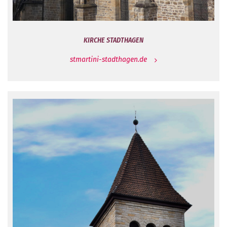
KIRCHE STADTHAGEN
stmartini-stadthagen.de