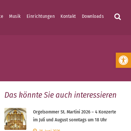
te
Musik
Einrichtungen
Kontakt
Downloads
Werkzeugleiste öffnen
Das könnte Sie auch interessieren
Orgelsommer St. Martini 2026 – 4 Konzerte
im Juli und August sonntags um 18 Uhr
16. Juni 2026