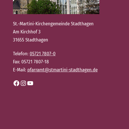
St.-Martini-Kirchengemeinde Stadthagen
Am Kirchhof 3
31655 Stadthagen
Telefon:
05721 7807-0
Fax: 05721 7807-18
E-Mail:
pfarramt@stmartini-stadthagen.de
Facebook
Instagram
YouTube