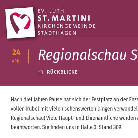
Regionalschau 
24
APR.
RÜCKBLICKE
Nach drei Jahren Pause hat sich der Festplatz an der Enz
voller Trubel mit vielen sehenswerten Dingen verwande
Regionalschau! Viele Haupt- und Ehrenamtliche werden an
beantworten. Sie finden uns in Halle 3, Stand 309.