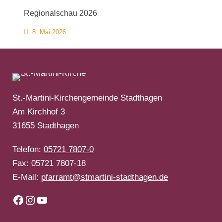
Regionalschau 2026
8. Mai 2026
St.-Martini-Kirchengemeinde Stadthagen
Am Kirchhof 3
31655 Stadthagen
Telefon:
05721 7807-0
Fax: 05721 7807-18
E-Mail:
pfarramt@stmartini-stadthagen.de
Facebook
Instagram
YouTube