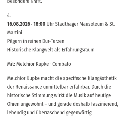
besondere Kraft.
4.
16.08.2026 · 18:00
Uhr Stadthäger Mausoleum & St.
Martini
Pilgern in reinen Dur-Terzen
Historische Klangwelt als Erfahrungsraum
Mit: Melchior Kupke · Cembalo
Melchior Kupke macht die spezifische Klangästhetik
der Renaissance unmittelbar erfahrbar. Durch die
historische Stimmung wirkt die Musik auf heutige
Ohren ungewohnt – und gerade deshalb faszinierend,
lebendig und überraschend gegenwärtig.