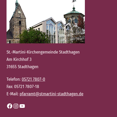
St.-Martini-Kirchengemeinde Stadthagen
Am Kirchhof 3
31655 Stadthagen
Telefon:
05721 7807-0
Fax: 05721 7807-18
E-Mail:
pfarramt@stmartini-stadthagen.de
Facebook
Instagram
YouTube