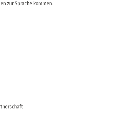
den zur Sprache kommen.
rtnerschaft