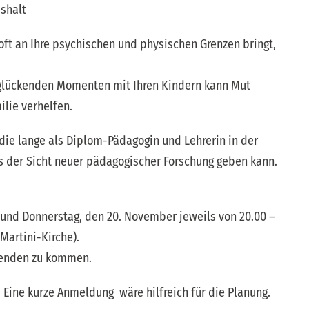
ushalt
 oft an Ihre psychischen und physischen Grenzen bringt,
glückenden Momenten mit Ihren Kindern kann Mut
lie verhelfen.
die lange als Diplom-Pädagogin und Lehrerin in der
s der Sicht neuer pädagogischer Forschung geben kann.
und Donnerstag, den 20. November jeweils von 20.00 –
Martini-Kirche).
Abenden zu kommen.
. Eine kurze Anmeldung wäre hilfreich für die Planung.