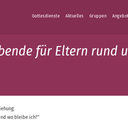
Gottesdienste
Aktuelles
Gruppen
Angebo
bende für Eltern rund
iehung:
Und wo bleibe ich?“