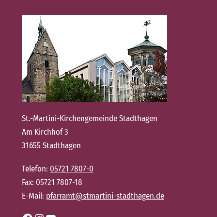
St.-Martini-Kirchengemeinde Stadthagen
Am Kirchhof 3
31655 Stadthagen
Telefon:
05721 7807-0
Fax: 05721 7807-18
E-Mail:
pfarramt@stmartini-stadthagen.de