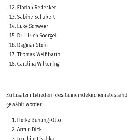
Florian Redecker
Sabine Schubert
Luke Schweer
Dr. Ulrich Soergel
Dagmar Stein
Thomas Weißbarth
Carolina Wilkening
Zu Ersatzmitgliedern des Gemeindekirchenrates sind
gewählt worden:
Heike Behling-Otto
Armin Dick
Joachim Lischka