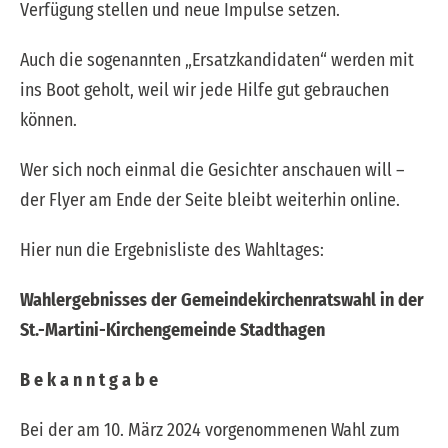
Verfügung stellen und neue Impulse setzen.
Auch die sogenannten „Ersatzkandidaten“ werden mit
ins Boot geholt, weil wir jede Hilfe gut gebrauchen
können.
Wer sich noch einmal die Gesichter anschauen will –
der Flyer am Ende der Seite bleibt weiterhin online.
Hier nun die Ergebnisliste des Wahltages:
Wahlergebnisses der Gemeindekirchenratswahl in der
St.-Martini-Kirchengemeinde Stadthagen
B e k a n n t g a b e
Bei der am 10. März 2024 vorgenommenen Wahl zum