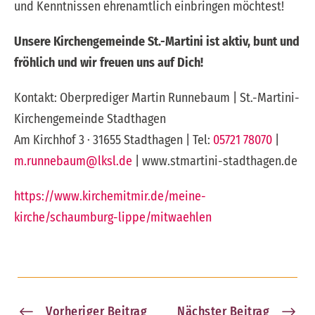
und Kenntnissen ehrenamtlich einbringen möchtest!
Unsere Kirchengemeinde St.-Martini ist aktiv, bunt und
fröhlich und wir freuen uns auf Dich!
Kontakt: Oberprediger Martin Runnebaum | St.-Martini-
Kirchengemeinde Stadthagen
Am Kirchhof 3 · 31655 Stadthagen | Tel:
05721 78070
|
m.runnebaum@lksl.de
| www.stmartini-stadthagen.de
https://www.kirchemitmir.de/meine-
kirche/schaumburg-lippe/mitwaehlen
Vorheriger Beitrag
Nächster Beitrag