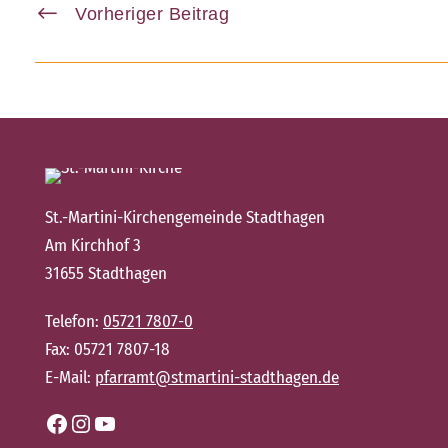
Vorheriger Beitrag
St.-Martini-Kirchengemeinde Stadthagen
Am Kirchhof 3
31655 Stadthagen
Telefon:
05721 7807-0
Fax: 05721 7807-18
E-Mail:
pfarramt@stmartini-stadthagen.de
Facebook
Instagram
YouTube