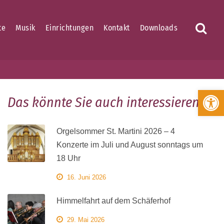
te
Musik
Einrichtungen
Kontakt
Downloads
Werkzeugleiste öffnen
Das könnte Sie auch interessieren
Orgelsommer St. Martini 2026 – 4
Konzerte im Juli und August sonntags um
18 Uhr
16. Juni 2026
Himmelfahrt auf dem Schäferhof
29. Mai 2026