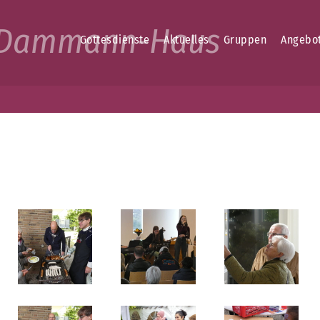
b-Dammann-Haus
Gottesdienste
Aktuelles
Gruppen
Angebo