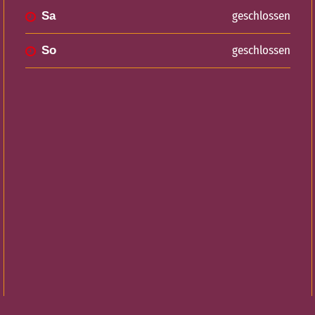
geschlossen
Sa
geschlossen
So