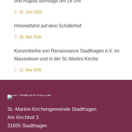
und August sonntags um 18 Uhr
16. Juni 2026
Himmelfahrt auf dem Schäferhof
29. Mai 2026
Konzertreihe von Renaissance Stadthagen e.V. im
Mausoleum und in der St.-Martini-Kirche
12. Mai 2026
St.-Martini-Kirchengemeinde Stadthagen
Am Kirchhof 3
31655 Stadthagen