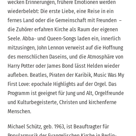
wecken Erinnerungen, frühere Emotionen werden
wiederbelebt: Die erste Liebe, eine Reise in ein
fernes Land oder die Gemeinschaft mit Freunden –
die Zuhörer erfahren Kirche als Raum der eigenen
Seele. Abba- und Queen-Songs laden ein, innerlich
mitzusingen, John Lennon verweist auf die Hoffnung
des menschlichen Daseins, und die Atmosphäre von
Harry Potter oder James Bond lässt Helden wieder
aufleben. Beatles, Piraten der Karibik, Music Was My
First Love: epochale Highlights auf der Orgel. Das
Programm ist geeignet für Jung und Alt, Orgelfreunde
und Kulturbegeisterte, Christen und kirchenferne
Menschen.
Michael Schütz, geb. 1963, ist Beauftragter für
Popularmusik der Evangelischen Kirche in Berlin-