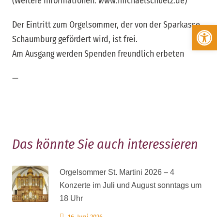
(Weitere Informationen: www.michaelschuetz.de)
Der Eintritt zum Orgelsommer, der von der Sparkasse
Werkzeugleiste öffnen
Schaumburg gefördert wird, ist frei.
Am Ausgang werden Spenden freundlich erbeten
—
Das könnte Sie auch interessieren
Orgelsommer St. Martini 2026 – 4
Konzerte im Juli und August sonntags um
18 Uhr
16. Juni 2026