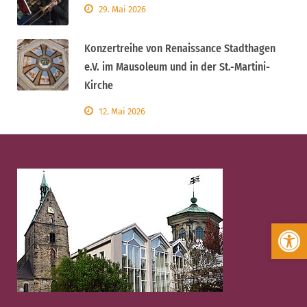
29. Mai 2026
Konzertreihe von Renaissance Stadthagen
e.V. im Mausoleum und in der St.-Martini-
Kirche
12. Mai 2026
Werkzeugleiste öffnen