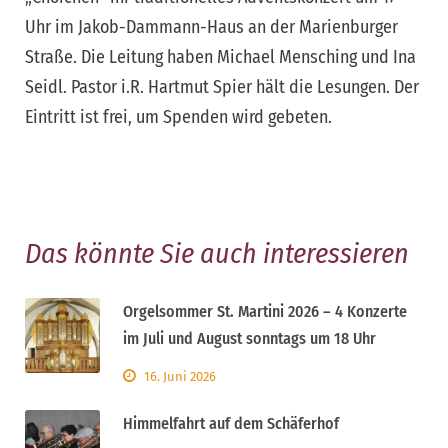
Uhr im Jakob-Dammann-Haus an der Marienburger
Straße. Die Leitung haben Michael Mensching und Ina
Seidl. Pastor i.R. Hartmut Spier hält die Lesungen. Der
Eintritt ist frei, um Spenden wird gebeten.
Das könnte Sie auch interessieren
Orgelsommer St. Martini 2026 – 4 Konzerte
im Juli und August sonntags um 18 Uhr
16. Juni 2026
Himmelfahrt auf dem Schäferhof