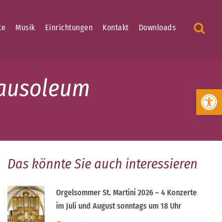
te
Musik
Einrichtungen
Kontakt
Downloads
Mausoleum
Werkzeugleiste öffnen
Das könnte Sie auch interessieren
Orgelsommer St. Martini 2026 – 4 Konzerte
im Juli und August sonntags um 18 Uhr