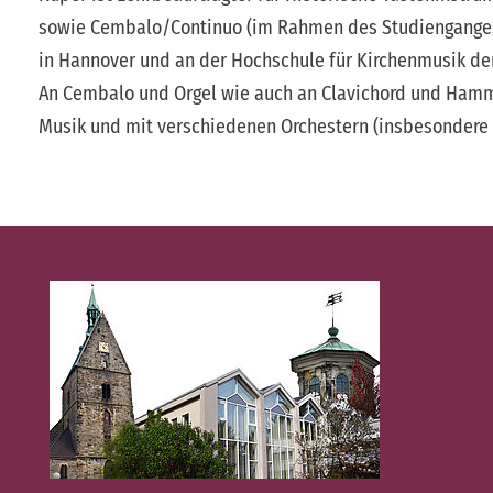
sowie Cembalo/Continuo (im Rahmen des Studienganges 
in Hannover und an der Hochschule für Kirchenmusik der 
An Cembalo und Orgel wie auch an Clavichord und Hammerf
Musik und mit verschiedenen Orchestern (insbesondere m