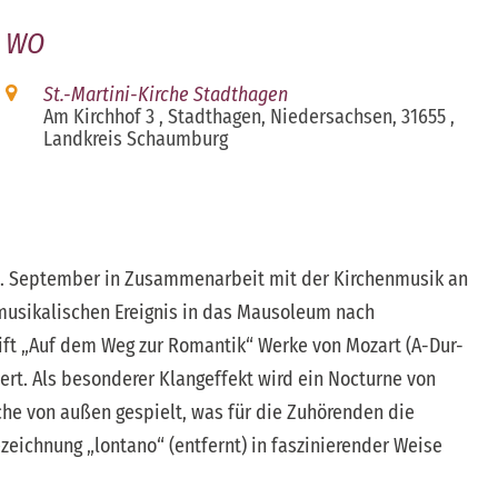
WO
St.-Martini-Kirche Stadthagen
Am Kirchhof 3 , Stadthagen, Niedersachsen, 31655 ,
Landkreis Schaumburg
iCalendar
Office 365
 1. September in Zusammenarbeit mit der Kirchenmusik an
musikalischen Ereignis in das Mausoleum nach
rift „Auf dem Weg zur Romantik“ Werke von Mozart (A-Dur-
rt. Als besonderer Klangeffekt wird ein Nocturne von
che von außen gespielt, was für die Zuhörenden die
eichnung „lontano“ (entfernt) in faszinierender Weise