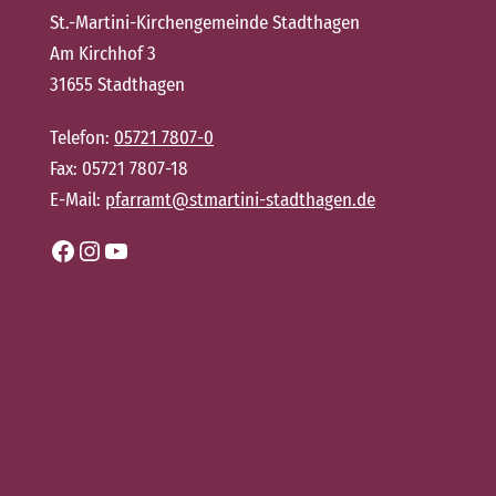
St.-Martini-Kirchengemeinde Stadthagen
Am Kirchhof 3
31655 Stadthagen
Telefon:
05721 7807-0
Fax: 05721 7807-18
E-Mail:
pfarramt@stmartini-stadthagen.de
Facebook
Instagram
YouTube