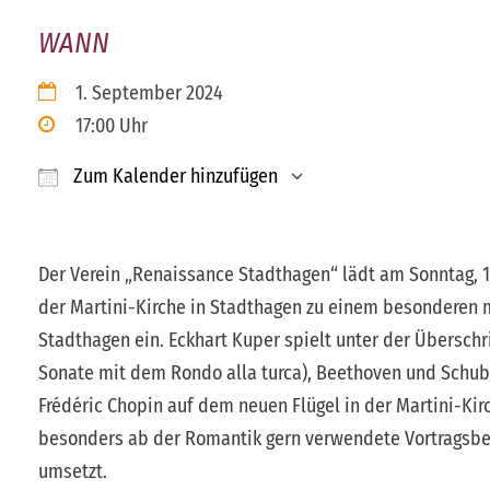
WANN
1. September 2024
17:00 Uhr
Zum Kalender hinzufügen
ICS herunterladen
Google Kalender
Der Verein „Renaissance Stadthagen“ lädt am Sonntag,
der Martini-Kirche in Stadthagen zu einem besonderen 
Stadthagen ein. Eckhart Kuper spielt unter der Übersch
Sonate mit dem Rondo alla turca), Beethoven und Schube
Frédéric Chopin auf dem neuen Flügel in der Martini-Kir
besonders ab der Romantik gern verwendete Vortragsbez
umsetzt.