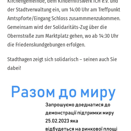
Kirchengemeinde, dem Kinderhilfswerk ICH e.V. und
der Stadtverwaltung ein, um 14:00 Uhr am Treffpunkt
Amtspforte/Eingang Schloss zusammmenzukommen.
Gemeinsam wird der Solidaritäts-Zug über die
Obernstraße zum Marktplatz gehen, wo ab 14:30 Uhr
die Friedenskundgebungen erfolgen.
Stadthagen zeigt sich solidarisch – seinen auch Sie
dabei!