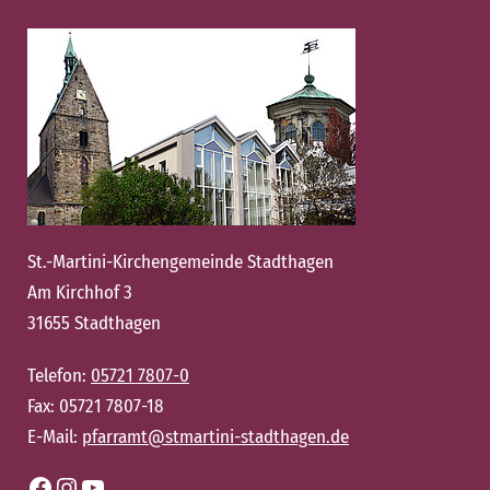
St.-Martini-Kirchengemeinde Stadthagen
Am Kirchhof 3
31655 Stadthagen
Telefon:
05721 7807-0
Fax: 05721 7807-18
E-Mail:
pfarramt@stmartini-stadthagen.de
Facebook
Instagram
YouTube