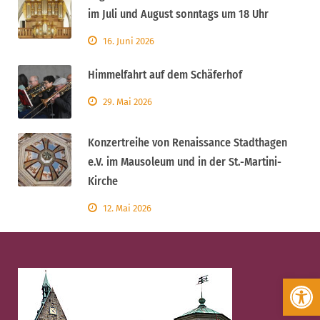
im Juli und August sonntags um 18 Uhr
16. Juni 2026
Himmelfahrt auf dem Schäferhof
29. Mai 2026
Konzertreihe von Renaissance Stadthagen
e.V. im Mausoleum und in der St.-Martini-
Kirche
12. Mai 2026
Werkzeugleiste öffnen