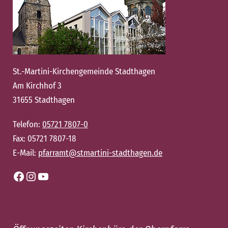
St.-Martini-Kirchengemeinde Stadthagen
Am Kirchhof 3
31655 Stadthagen
Telefon:
05721 7807-0
Fax: 05721 7807-18
E-Mail:
pfarramt@stmartini-stadthagen.de
Facebook
Instagram
YouTube