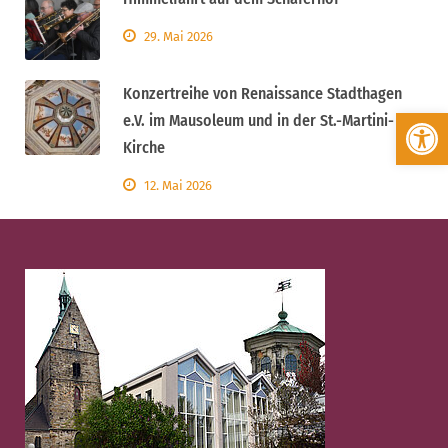
29. Mai 2026
Konzertreihe von Renaissance Stadthagen
Werkzeugleiste öffnen
e.V. im Mausoleum und in der St.-Martini-
Kirche
12. Mai 2026