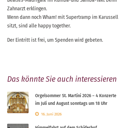
Beatles-Madrigale im Rumba-und Samba-Takt beim
Zahnarzt erklingen.
Wenn dann noch Wham! mit Supertramp im Karussell
sitzt, sind alle happy together.
Der Eintritt ist frei, um Spenden wird gebeten.
Das könnte Sie auch interessieren
Orgelsommer St. Martini 2026 – 4 Konzerte
im Juli und August sonntags um 18 Uhr
16. Juni 2026
Himmelfahrt auf dem Schäferhof