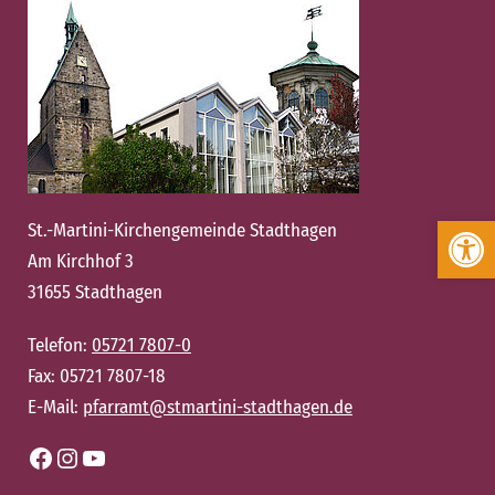
Werkzeugleiste öffnen
St.-Martini-Kirchengemeinde Stadthagen
Am Kirchhof 3
31655 Stadthagen
Telefon:
05721 7807-0
Fax: 05721 7807-18
E-Mail:
pfarramt@stmartini-stadthagen.de
Facebook
Instagram
YouTube