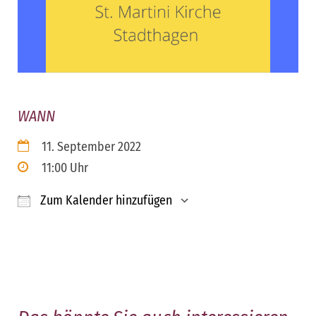
WANN
11. September 2022
11:00 Uhr
Zum Kalender hinzufügen
ICS herunterladen
Google Kalender
iCalendar
Office 365
Outloo