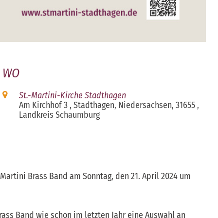
WO
St.-Martini-Kirche Stadthagen
Am Kirchhof 3 , Stadthagen, Niedersachsen, 31655 ,
Landkreis Schaumburg
iCalendar
Office 365
 Martini Brass Band am Sonntag, den 21. April 2024 um
ass Band wie schon im letzten Jahr eine Auswahl an