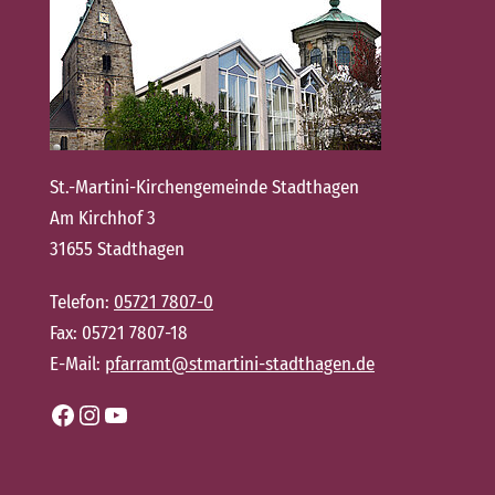
St.-Martini-Kirchengemeinde Stadthagen
Am Kirchhof 3
31655 Stadthagen
Telefon:
05721 7807-0
Fax: 05721 7807-18
E-Mail:
pfarramt@stmartini-stadthagen.de
Facebook
Instagram
YouTube