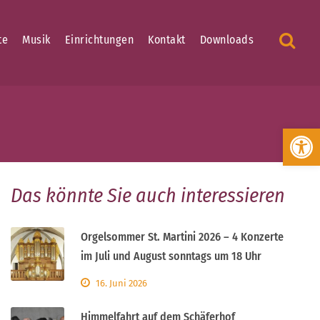
te
Musik
Einrichtungen
Kontakt
Downloads
Werkzeugleiste öffnen
Das könnte Sie auch interessieren
Orgelsommer St. Martini 2026 – 4 Konzerte
im Juli und August sonntags um 18 Uhr
16. Juni 2026
Himmelfahrt auf dem Schäferhof