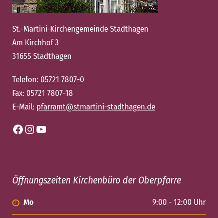
St.-Martini-Kirchengemeinde Stadthagen
Am Kirchhof 3
31655 Stadthagen
Telefon:
05721 7807-0
Fax: 05721 7807-18
E-Mail:
pfarramt@stmartini-stadthagen.de
Facebook
Instagram
YouTube
Öffnungszeiten Kirchenbüro der Oberpfarre
Mo
9:00 - 12:00 Uhr