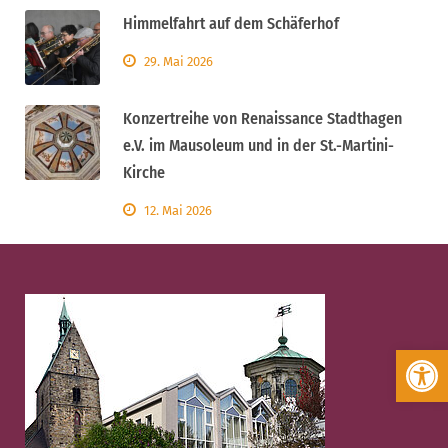
Himmelfahrt auf dem Schäferhof
29. Mai 2026
Konzertreihe von Renaissance Stadthagen
e.V. im Mausoleum und in der St.-Martini-
Kirche
12. Mai 2026
Werkzeugleiste öffnen