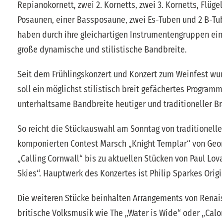
Repianokornett, zwei 2. Kornetts, zwei 3. Kornetts, Flüge
Posaunen, einer Bassposaune, zwei Es-Tuben und 2 B-Tu
haben durch ihre gleichartigen Instrumentengruppen ei
große dynamische und stilistische Bandbreite.
Seit dem Frühlingskonzert und Konzert zum Weinfest wu
soll ein möglichst stilistisch breit gefächertes Progra
unterhaltsame Bandbreite heutiger und traditioneller B
So reicht die Stückauswahl am Sonntag von traditionelle
komponierten Contest Marsch „Knight Templar“ von Geor
„Calling Cornwall“ bis zu aktuellen Stücken von Paul Lo
Skies“. Hauptwerk des Konzertes ist Philip Sparkes Origi
Die weiteren Stücke beinhalten Arrangements von Rena
britische Volksmusik wie The „Water is Wide“ oder „Calo