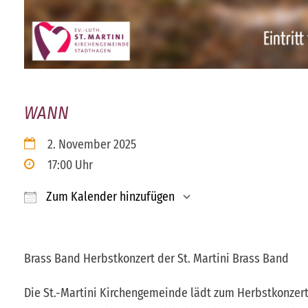
WANN
2. November 2025
17:00 Uhr
Zum Kalender hinzufügen
ICS herunterladen
Google Kalender
Brass Band Herbstkonzert der St. Martini Brass Band
Die St.-Martini Kirchengemeinde lädt zum Herbstkonzer