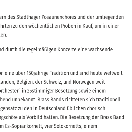
äsern des Stadthäger Posaunenchores und der umliegenden
rten zu den wöchentlichen Proben in Kauf, um in einer
len.
 Band durch die regelmäßigen Konzerte eine wachsende
 eine über 150jährige Tradition und sind heute weltweit
anden, Belgien, der Schweiz, und Norwegen weit
rorchester” in 25stimmiger Besetzung sowie einem
end unbekannt. Brass Bands richteten sich traditionell
Gegensatz zu den in Deutschland üblichen chorisch
gschöre als Vorbild hatten. Die Besetzung der Brass Band
 Es-Soprankornett, vier Solokornetts, einem