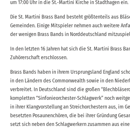
um 17:00 Uhr in die St.-Martini Kirche in Stadthagen ein.
Die St. Martini Brass Band besteht größtenteils aus Bl
Gemeinden. Einige Mitspieler nehmen auch weitere Anfah
der wenigen Brass Bands in Norddeutschland mitzuspie
In den letzten 16 Jahren hat sich die St. Martini Brass
Zuhörerschaft erschlossen.
Brass Bands haben in ihrem Ursprungsland England schon
in den Ländern des Commonwealth sowie in den Niederl
verbreitet. In Deutschland sind die großen “Blechbläse
kompletten “Sinfonieorchester-Schlagwerk” noch weitgeh
in ihrer Klangvorstellung an Streichorchestern aus, im 
besetzten Posaunenchören, die bei ihrer Gründung Gesan
setzt sich neben den Schlagwerkern zusammen aus einem