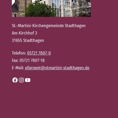
St.-Martini-Kirchengemeinde Stadthagen
Am Kirchhof 3
31655 Stadthagen
Telefon:
05721 7807-0
Fax: 05721 7807-18
E-Mail:
pfarramt@stmartini-stadthagen.de
Facebook
Instagram
YouTube