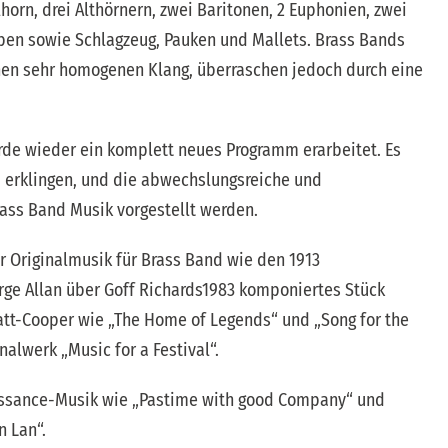
lhorn, drei Althörnern, zwei Baritonen, 2 Euphonien, zwei
ben sowie Schlagzeug, Pauken und Mallets. Brass Bands
nen sehr homogenen Klang, überraschen jedoch durch eine
rde wieder ein komplett neues Programm erarbeitet. Es
mm erklingen, und die abwechslungsreiche und
rass Band Musik vorgestellt werden.
r Originalmusik für Brass Band wie den 1913
ge Allan über Goff Richards1983 komponiertes Stück
vatt-Cooper wie „The Home of Legends“ und „Song for the
nalwerk „Music for a Festival“.
issance-Musik wie „Pastime with good Company“ und
n Lan“.