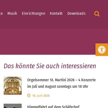
te
Musik
Einrichtungen
Kontakt
Downloads
Werkzeugleiste öffnen
Das könnte Sie auch interessieren
Orgelsommer St. Martini 2026 – 4 Konzerte
im Juli und August sonntags um 18 Uhr
16. Juni 2026
Himmelfahrt auf dem Schäferhof