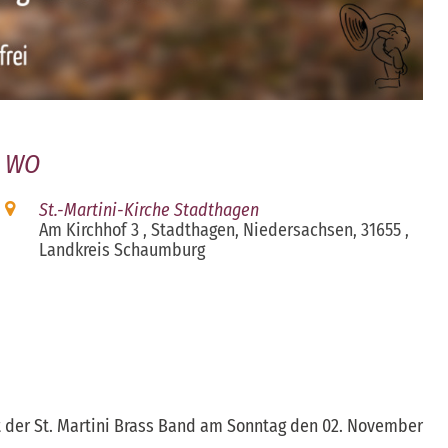
WO
St.-Martini-Kirche Stadthagen
Am Kirchhof 3 , Stadthagen, Niedersachsen, 31655 ,
Landkreis Schaumburg
iCalendar
Office 365
t der St. Martini Brass Band am Sonntag den 02. November