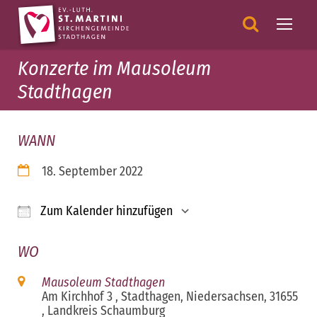
Konzerte im Mausoleum
Stadthagen
WANN
18. September 2022
Zum Kalender hinzufügen
ICS herunterladen
Google Kalender
WO
Mausoleum Stadthagen
Am Kirchhof 3 , Stadthagen, Niedersachsen, 31655
, Landkreis Schaumburg