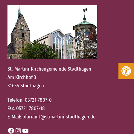
Werkzeugleiste öffnen
St.-Martini-Kirchengemeinde Stadthagen
Am Kirchhof 3
31655 Stadthagen
Telefon:
05721 7807-0
Fax: 05721 7807-18
E-Mail:
pfarramt@stmartini-stadthagen.de
Facebook
Instagram
YouTube