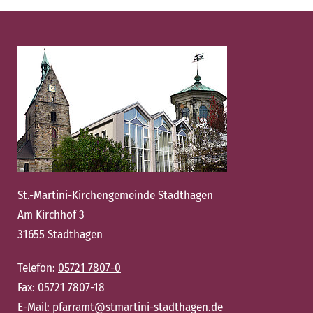
St.-Martini-Kirchengemeinde Stadthagen
Am Kirchhof 3
31655 Stadthagen
Telefon:
05721 7807-0
Fax: 05721 7807-18
E-Mail:
pfarramt@stmartini-stadthagen.de