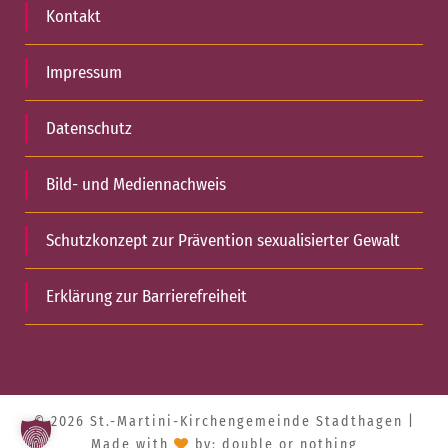
Kontakt
Impressum
Datenschutz
Bild- und Mediennachweis
Schutzkonzept zur Prävention sexualisierter Gewalt
Erklärung zur Barrierefreiheit
© 2026 St.-Martini-Kirchengemeinde Stadthagen |
Made with
by:
double or nothing