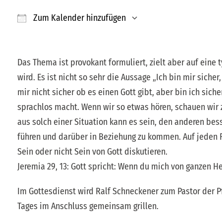
Zum Kalender hinzufügen
ICS herunterladen
Google Kalender
Das Thema ist provokant formuliert, zielt aber auf eine
wird. Es ist nicht so sehr die Aussage „Ich bin mir sicher
mir nicht sicher ob es einen Gott gibt, aber bin ich siche
sprachlos macht. Wenn wir so etwas hören, schauen wir 
aus solch einer Situation kann es sein, den anderen bes
führen und darüber in Beziehung zu kommen. Auf jeden F
Sein oder nicht Sein von Gott diskutieren.
Jeremia 29, 13: Gott spricht: Wenn du mich von ganzen He
Im Gottesdienst wird Ralf Schneckener zum Pastor der Pf
Tages im Anschluss gemeinsam grillen.