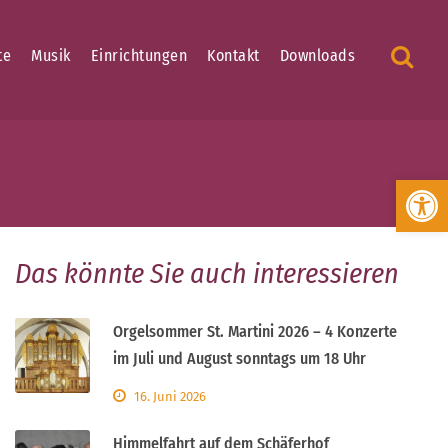
te
Musik
Einrichtungen
Kontakt
Downloads
Werkzeugleiste öffnen
Das könnte Sie auch interessieren
Orgelsommer St. Martini 2026 – 4 Konzerte
im Juli und August sonntags um 18 Uhr
16. Juni 2026
Himmelfahrt auf dem Schäferhof