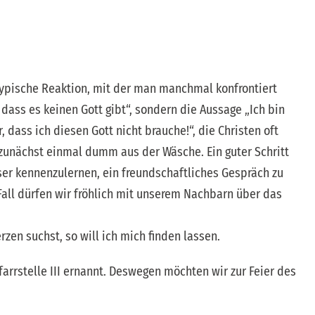
iCalendar
Office 365
 typische Reaktion, mit der man manchmal konfrontiert
, dass es keinen Gott gibt“, sondern die Aussage „Ich bin
r, dass ich diesen Gott nicht brauche!“, die Christen oft
zunächst einmal dumm aus der Wäsche. Ein guter Schritt
ser kennenzulernen, ein freundschaftliches Gespräch zu
all dürfen wir fröhlich mit unserem Nachbarn über das
rzen suchst, so will ich mich finden lassen.
arrstelle III ernannt. Deswegen möchten wir zur Feier des