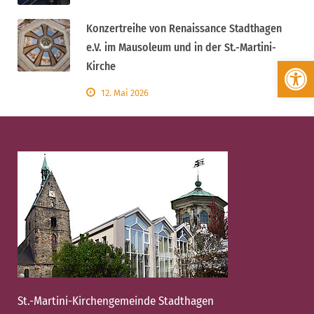
Konzertreihe von Renaissance Stadthagen
e.V. im Mausoleum und in der St.-Martini-
Werkzeugleiste öffnen
Kirche
12. Mai 2026
St.-Martini-Kirchengemeinde Stadthagen