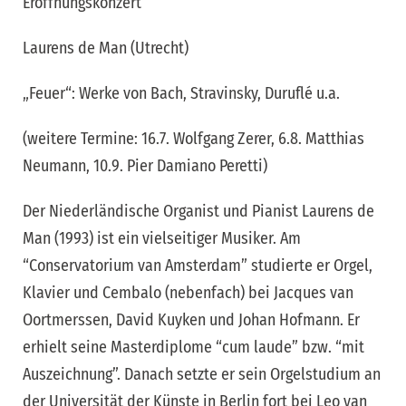
Eröffnungskonzert
Laurens de Man (Utrecht)
„Feuer“: Werke von Bach, Stravinsky, Duruflé u.a.
(weitere Termine: 16.7. Wolfgang Zerer, 6.8. Matthias
Neumann, 10.9. Pier Damiano Peretti)
Der Niederländische Organist und Pianist Laurens de
Man (1993) ist ein vielseitiger Musiker. Am
“Conservatorium van Amsterdam” studierte er Orgel,
Klavier und Cembalo (nebenfach) bei Jacques van
Oortmerssen, David Kuyken und Johan Hofmann. Er
erhielt seine Masterdiplome “cum laude” bzw. “mit
Auszeichnung”. Danach setzte er sein Orgelstudium an
der Universität der Künste in Berlin fort bei Leo van