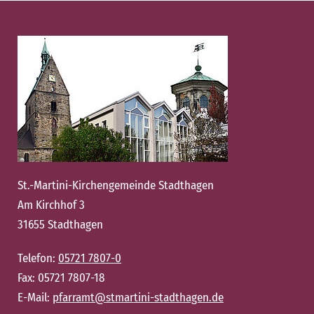
St.-Martini-Kirchengemeinde Stadthagen
Am Kirchhof 3
31655 Stadthagen
Telefon:
05721 7807-0
Fax: 05721 7807-18
E-Mail:
pfarramt@stmartini-stadthagen.de