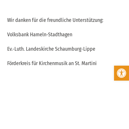
Wir danken für die freundliche Unterstützung:
Volksbank Hameln-Stadthagen
Ev.-Luth. Landeskirche Schaumburg-Lippe
Förderkreis für Kirchenmusik an St. Martini
Werkzeugleiste öffnen