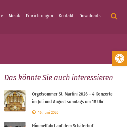
te
Musik
Einrichtungen
Kontakt
Downloads
Werkzeugleiste öffnen
Das könnte Sie auch interessieren
Orgelsommer St. Martini 2026 – 4 Konzerte
im Juli und August sonntags um 18 Uhr
16. Juni 2026
Himmelfahrt auf dem Schäferhof