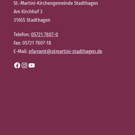
St.-Martini-Kirchengemeinde Stadthagen
Am Kirchhof 3
31655 Stadthagen
Telefon:
05721 7807-0
Fax: 05721 7807-18
E-Mail:
pfarramt@stmartini-stadthagen.de
Facebook
Instagram
YouTube