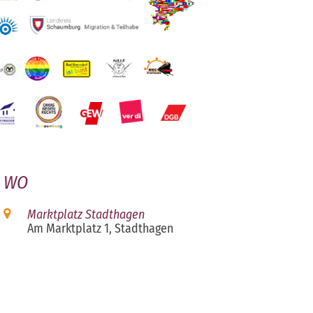
WO
Marktplatz Stadthagen
Am Marktplatz 1, Stadthagen
iCalendar
Office 365