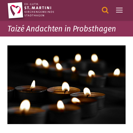
Taizé Andachten in Probsthagen