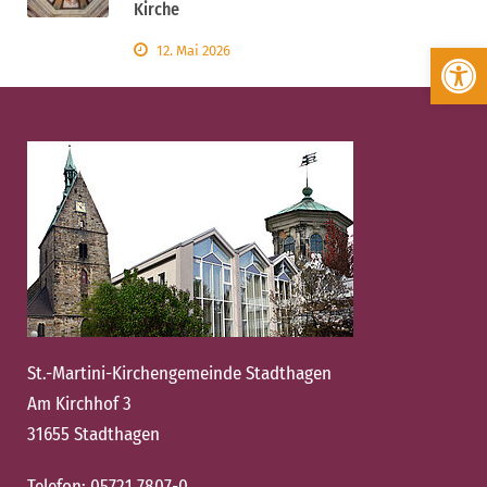
Kirche
Werkzeugleiste öffnen
12. Mai 2026
St.-Martini-Kirchengemeinde Stadthagen
Am Kirchhof 3
31655 Stadthagen
Telefon:
05721 7807-0