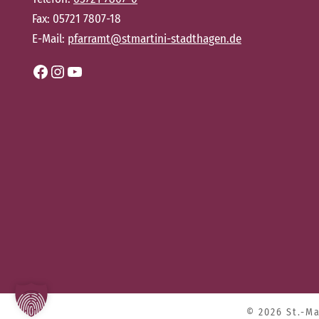
Fax: 05721 7807-18
E-Mail:
pfarramt@stmartini-stadthagen.de
Facebook
Instagram
YouTube
© 2026 St.-M