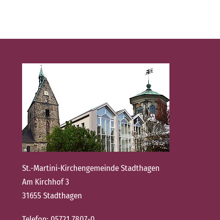
St.-Martini-Kirchengemeinde Stadthagen
Am Kirchhof 3
31655 Stadthagen
Telefon:
05721 7807-0