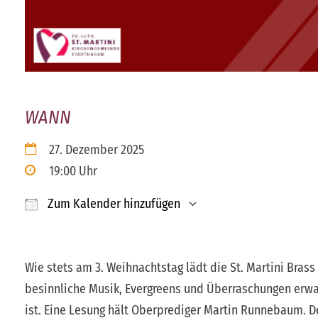
WANN
27. Dezember 2025
19:00 Uhr
Zum Kalender hinzufügen
ICS herunterladen
Google Kalender
Wie stets am 3. Weihnachtstag lädt die St. Martini Bras
besinnliche Musik, Evergreens und Überraschungen erwa
ist. Eine Lesung hält Oberprediger Martin Runnebaum. Der