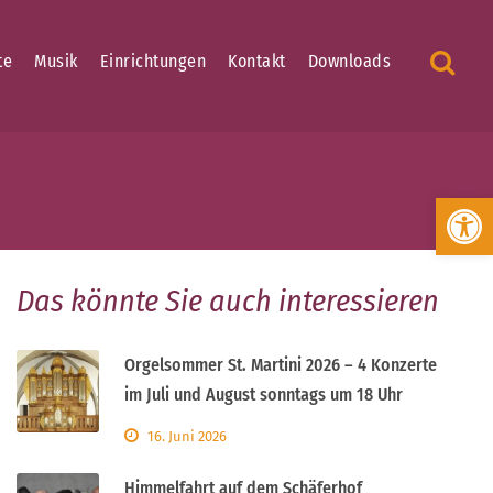
te
Musik
Einrichtungen
Kontakt
Downloads
Werkzeugleiste öffnen
Das könnte Sie auch interessieren
Orgelsommer St. Martini 2026 – 4 Konzerte
im Juli und August sonntags um 18 Uhr
16. Juni 2026
Himmelfahrt auf dem Schäferhof