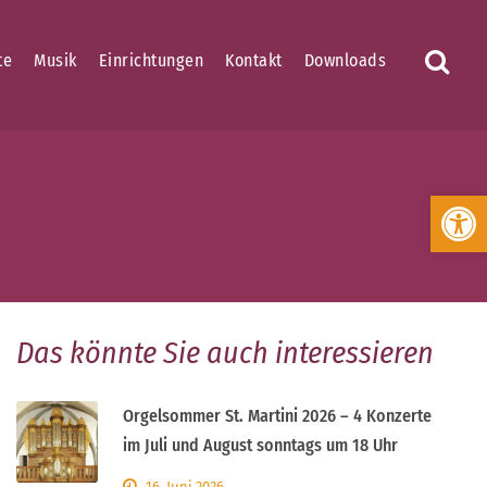
te
Musik
Einrichtungen
Kontakt
Downloads
Werkzeugleiste öffnen
Das könnte Sie auch interessieren
Orgelsommer St. Martini 2026 – 4 Konzerte
im Juli und August sonntags um 18 Uhr
16. Juni 2026