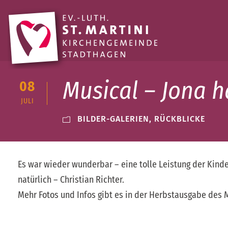
Musical – Jona h
08
JULI
BILDER-GALERIEN
,
RÜCKBLICKE
Es war wieder wunderbar – eine tolle Leistung der Kin
natürlich – Christian Richter.
Mehr Fotos und Infos gibt es in der Herbstausgabe des 