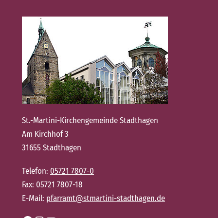
St.-Martini-Kirchengemeinde Stadthagen
Am Kirchhof 3
31655 Stadthagen
Telefon:
05721 7807-0
Fax: 05721 7807-18
E-Mail:
pfarramt@stmartini-stadthagen.de