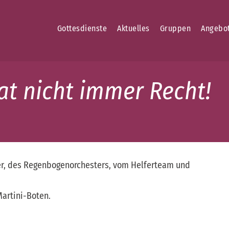
Gottesdienste
Aktuelles
Gruppen
Angebo
at nicht immer Recht!
der, des Regenbogenorchesters, vom Helferteam und
Martini-Boten.