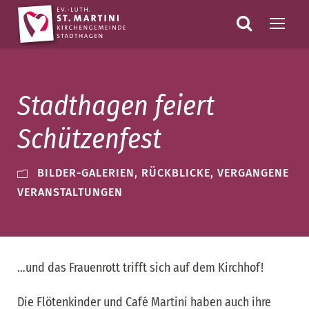
Stadthagen feiert
Schützenfest
BILDER-GALERIEN
,
RÜCKBLICKE
,
VERGANGENE
VERANSTALTUNGEN
…und das Frauenrott trifft sich auf dem Kirchhof!
Die Flötenkinder und Café Martini haben auch ihre