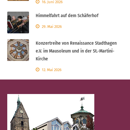
16. Juni 2026
Himmelfahrt auf dem Schäferhof
29. Mai 2026
Konzertreihe von Renaissance Stadthagen
e.V. im Mausoleum und in der St.-Martini-
Kirche
12. Mai 2026