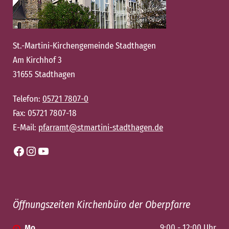
St.-Martini-Kirchengemeinde Stadthagen
Am Kirchhof 3
31655 Stadthagen
Telefon:
05721 7807-0
Fax: 05721 7807-18
E-Mail:
pfarramt@stmartini-stadthagen.de
Facebook
Instagram
YouTube
Öffnungszeiten Kirchenbüro der Oberpfarre
Mo
9:00 - 12:00 Uhr