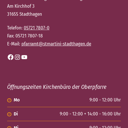
Am Kirchhof 3
31655 Stadthagen
Telefon:
05721 7807-0
Fax: 05721 7807-18
E-Mail:
pfarramt@stmartini-stadthagen.de
Facebook
Instagram
YouTube
Öffnungszeiten Kirchenbüro der Oberpfarre
Mo
9:00 - 12:00 Uhr
Di
9:00 - 12:00 + 14:00 - 16:00 Uhr
Mi
9:00 - 12:00 Uhr