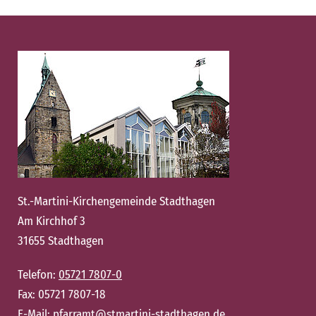
St.-Martini-Kirchengemeinde Stadthagen
Am Kirchhof 3
31655 Stadthagen
Telefon:
05721 7807-0
Fax: 05721 7807-18
E-Mail:
pfarramt@stmartini-stadthagen.de