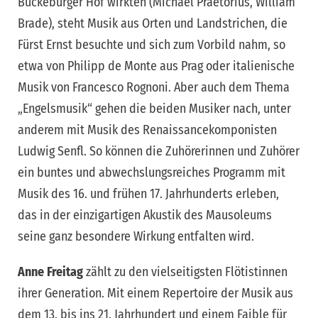
Bückeburger Hof wirkten (Michael Praetorius, William
Brade), steht Musik aus Orten und Landstrichen, die
Fürst Ernst besuchte und sich zum Vorbild nahm, so
etwa von Philipp de Monte aus Prag oder italienische
Musik von Francesco Rognoni. Aber auch dem Thema
„Engelsmusik“ gehen die beiden Musiker nach, unter
anderem mit Musik des Renaissancekomponisten
Ludwig Senfl. So können die Zuhörerinnen und Zuhörer
ein buntes und abwechslungsreiches Programm mit
Musik des 16. und frühen 17. Jahrhunderts erleben,
das in der einzigartigen Akustik des Mausoleums
seine ganz besondere Wirkung entfalten wird.
Anne Freitag
zählt zu den vielseitigsten Flötistinnen
ihrer Generation. Mit einem Repertoire der Musik aus
dem 13. bis ins 21. Jahrhundert und einem Faible für