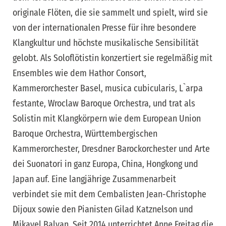
originale Flöten, die sie sammelt und spielt, wird sie
von der internationalen Presse für ihre besondere
Klangkultur und höchste musikalische Sensibilität
gelobt. Als Soloflötistin konzertiert sie regelmäßig mit
Ensembles wie dem Hathor Consort,
Kammerorchester Basel, musica cubicularis, L`arpa
festante, Wroclaw Baroque Orchestra, und trat als
Solistin mit Klangkörpern wie dem European Union
Baroque Orchestra, Württembergischen
Kammerorchester, Dresdner Barockorchester und Arte
dei Suonatori in ganz Europa, China, Hongkong und
Japan auf. Eine langjährige Zusammenarbeit
verbindet sie mit dem Cembalisten Jean-Christophe
Dijoux sowie den Pianisten Gilad Katznelson und
Mikayel Balyan. Seit 2014 unterrichtet Anne Freitag die