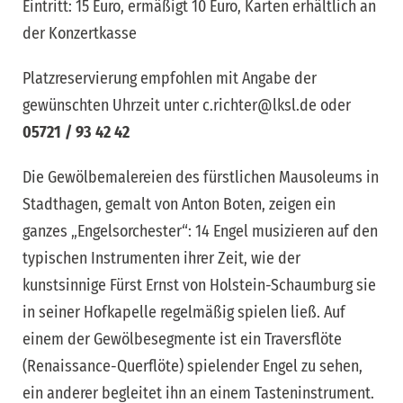
Eintritt: 15 Euro, ermäßigt 10 Euro, Karten erhältlich an
der Konzertkasse
Platzreservierung empfohlen mit Angabe der
gewünschten Uhrzeit unter c.richter@lksl.de oder
05721 / 93 42 42
Die Gewölbemalereien des fürstlichen Mausoleums in
Stadthagen, gemalt von Anton Boten, zeigen ein
ganzes „Engelsorchester“: 14 Engel musizieren auf den
typischen Instrumenten ihrer Zeit, wie der
kunstsinnige Fürst Ernst von Holstein-Schaumburg sie
in seiner Hofkapelle regelmäßig spielen ließ. Auf
einem der Gewölbesegmente ist ein Traversflöte
(Renaissance-Querflöte) spielender Engel zu sehen,
ein anderer begleitet ihn an einem Tasteninstrument.