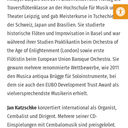
Werkzeugleiste öffnen
Traversflötenklasse an der Hochschule für Musik und
Theater Leipzig, und gab Meisterkurse in Tschechien,
der Schweiz, Japan und Brasilien. Sie studierte
historische Flöten und Improvisation in Basel und war
während ihrer Studien Praktikantin beim Orchestra of
the Age of Enlightenment (London) sowie erste
Flötistin beim European Union Baroque Orchestra. Sie
gewann mehrere renommierte Wettbewerbe, wie 2011
den Musica antiqua Brügge für Soloinstrumente, bei
dem sie auch den EUBO Development Trust Award als
vielversprechendste Musikerin erhielt.
Jan Katzschke
konzertiert international als Organist,
Cembalist und Dirigent. Mehrere seiner CD-
Einspielungen mit Cembalomusik sind preisgekrönt.